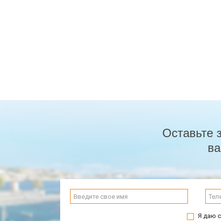
Оставьте 
ва
Я даю с