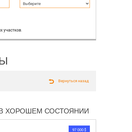
х участков.
ЛЫ
Вернуться назад
И В ХОРОШЕМ СОСТОЯНИИ
97 000 $