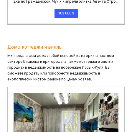
2кв по Гражданской, Чуй х 7 апреля элитка Авента Строй 55м.кв эт.4/13 хор сост
103 000 $
Дома, коттеджи и виллы
Мы предлагаем дома любой ценовой категории в частном
секторе Бишкека и пригорода, а также коттеджи в жилых
городках и недвижимость на побережье Иссык-Куля. Вы
сможете продать или приобрести недвижимость в
экологически чистом районе по ценам хозяев.