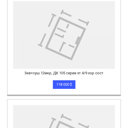
3кв+суш 12мкр, ДК 105 серии эт.4/9 хор сост
118 000 $