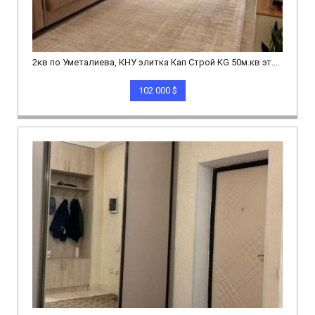
2кв по Уметалиева, КНУ элитка Кап Строй KG 50м.кв эт.4/12 хор сост
102 000 $