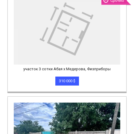
Срочно
участок 3 сотки Абая х Медерова, Физприборы
310 000 $