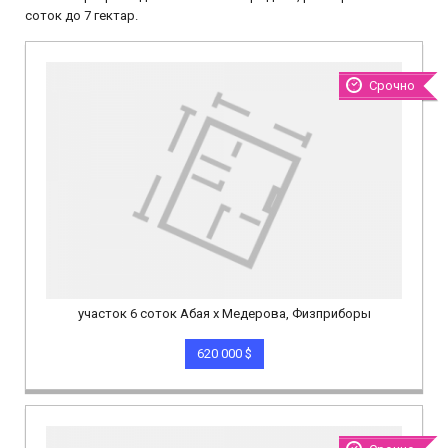
соток до 7 гектар.
Срочно
участок 6 соток Абая х Медерова, Физприборы
620 000 $