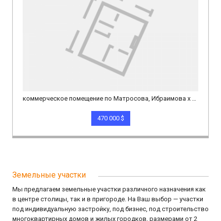
коммерческое помещение по Матросова, Ибраимова х Л.Толстого элитка 295м.кв эт.2/14 п/с/о
470 000 $
Земельные участки
Мы предлагаем земельные участки различного назначения как
в центре столицы, так и в пригороде. На Ваш выбор — участки
под индивидуальную застройку, под бизнес, под строительство
многоквартирных домов и жилых городков, размерами от 2