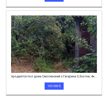
продается пол дома Смоленский х Гагарина 3,5сотки, 4ком. 52м.кв
135 000 $