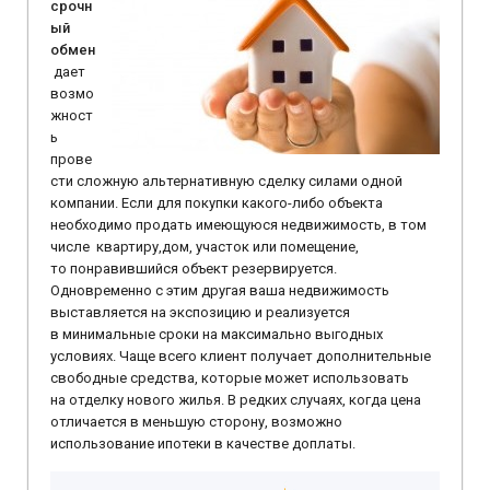
срочн
ый
обмен
дает
возмо
жност
ь
прове
сти сложную альтернативную сделку силами одной
компании. Если для покупки какого-либо объекта
необходимо продать имеющуюся недвижимость, в том
числе квартиру,дом, участок или помещение,
то понравившийся объект резервируется.
Одновременно с этим другая ваша недвижимость
выставляется на экспозицию и реализуется
в минимальные сроки на максимально выгодных
условиях. Чаще всего клиент получает дополнительные
свободные средства, которые может использовать
на отделку нового жилья. В редких случаях, когда цена
отличается в меньшую сторону, возможно
использование ипотеки в качестве доплаты.