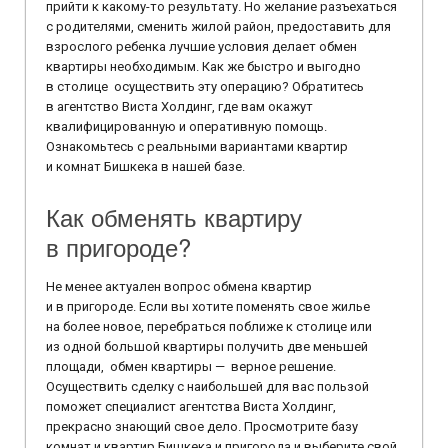
прийти к какому-то результату. Но желание разъехаться
с родителями, сменить жилой район, предоставить для
взрослого ребенка лучшие условия делает обмен
квартиры необходимым. Как же быстро и выгодно
в столице осуществить эту операцию? Обратитесь
в агентство Виста Холдинг, где вам окажут
квалифицированную и оперативную помощь.
Ознакомьтесь с реальными вариантами квартир
и комнат Бишкека в нашей базе.
Как обменять квартиру
в пригороде?
Не менее актуален вопрос обмена квартир
и в пригороде. Если вы хотите поменять свое жилье
на более новое, перебраться поближе к столице или
из одной большой квартиры получить две меньшей
площади, обмен квартиры — верное решение.
Осуществить сделку с наибольшей для вас пользой
поможет специалист агентства Виста Холдинг,
прекрасно знающий свое дело. Просмотрите базу
комнат и квартир Бишкека и пригорода и выберите свой