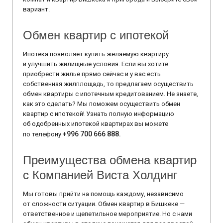
вариант.
Обмен квартир с ипотекой
Ипотека позволяет купить желаемую квартиру
и улучшить жилищные условия. Если вы хотите
приобрести жилье прямо сейчас и у вас есть
собственная жилплощадь, то предлагаем осуществить
обмен квартиры с ипотечным кредитованием. Не знаете,
как это сделать? Мы поможем осуществить обмен
квартир с ипотекой! Узнать полную информацию
об одобренных ипотекой квартирах вы можете
+996 700 666 888.
по телефону
Преимущества обмена квартир
с Компанией Виста Холдинг
Мы готовы прийти на помощь каждому, независимо
от сложности ситуации. Обмен квартир в Бишкеке —
ответственное и щепетильное мероприятие. Но с нами